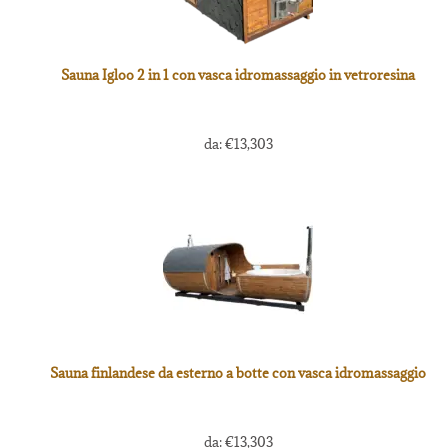
Sauna Igloo 2 in 1 con vasca idromassaggio in vetroresina
da:
€
13,303
Sauna finlandese da esterno a botte con vasca idromassaggio
da:
€
13,303