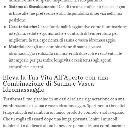
Sistema di Riscaldamento:
Decidi tra una stufa elettrica o a legna
in base alle tue preferenze e alla disponibilità di servizi nella tua
posizione.
Caratteristiche:
Cerca funzionalità aggiuntive come illuminazione
integrata, sedute ergonomiche e controlli di temperatura per
migliorare la tua esperienza di sauna e vasca idromassaggio.
Materiali:
Scegli una combinazione di sauna e vasca
idromassaggio realizzata con materiali durevoli e resistenti alle
intemperie per garantire longevità e resistenza agli agenti
atmosferici esterni.
Eleva la Tua Vita All’Aperto con una
Combinazione di Sauna e Vasca
Idromassaggio
Trasforma il tuo giardino in un’oasi di relax e rigenerazione con una
combinazione di sauna e vasca idromassaggio. Sperimenta i benefici
terapeutici di entrambi in un unico prodotto comodo e salva-spazio.
Che tu voglia rilassarti dopo una lunga giornata, lenire i muscoli
indolenziti o dedicarti al tuo benessere personale, una combinazione