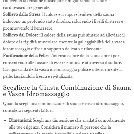
riducendo la tensione muscolare e migliorando la salute
cardiovascolare generale.
Sollievo dallo Stress:
Il calore e il vapore lenitivo della sauna
inducono un profondo stato di relax, riducendo i livelli di stress e
promuovendo il benessere.
Sollievo dal Dolore:
Il calore della sauna può aiutare ad alleviare il
dolore e la rigidità muscolare, mentre la galleggiabilità della vasca
idromassaggio offre un supporto delicato e rilassante.
Purificazione della Pelle:
L’intenso calore della sauna apre i pori,
consentendo alle tossine di essere eliminate attraverso il sudore.
L’acqua calda della vasca idromassaggio pulisce ulteriormente la
pelle, lasciandola fresca e rivitalizzata.
Scegliere la Giusta Combinazione di Sauna
e Vasca Idromassaggio
Quando scegli una combinazione di sauna e vasca idromassaggio,
considera i seguenti fattori:
Dimensioni:
Scegli una dimensione che si adatti comodamente
alle tue esigenze. Considera il numero di persone che la
utilizzeranno e lo spazio disponibile nel tuo giardino.