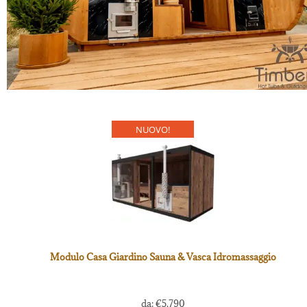
NUOVO!
Modulo Casa Giardino Sauna & Vasca Idromassaggio
da:
€
5,790