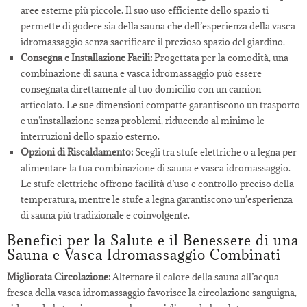
aree esterne più piccole. Il suo uso efficiente dello spazio ti
permette di godere sia della sauna che dell’esperienza della vasca
idromassaggio senza sacrificare il prezioso spazio del giardino.
Consegna e Installazione Facili:
Progettata per la comodità, una
combinazione di sauna e vasca idromassaggio può essere
consegnata direttamente al tuo domicilio con un camion
articolato. Le sue dimensioni compatte garantiscono un trasporto
e un’installazione senza problemi, riducendo al minimo le
interruzioni dello spazio esterno.
Opzioni di Riscaldamento:
Scegli tra stufe elettriche o a legna per
alimentare la tua combinazione di sauna e vasca idromassaggio.
Le stufe elettriche offrono facilità d’uso e controllo preciso della
temperatura, mentre le stufe a legna garantiscono un’esperienza
di sauna più tradizionale e coinvolgente.
Benefici per la Salute e il Benessere di una
Sauna e Vasca Idromassaggio Combinati
Migliorata Circolazione:
Alternare il calore della sauna all’acqua
fresca della vasca idromassaggio favorisce la circolazione sanguigna,