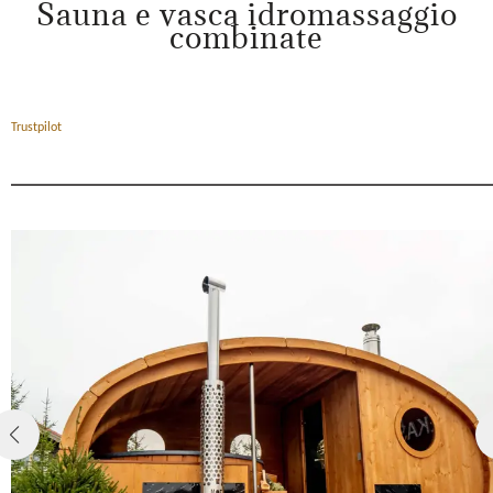
Sauna e vasca idromassaggio
combinate
Trustpilot