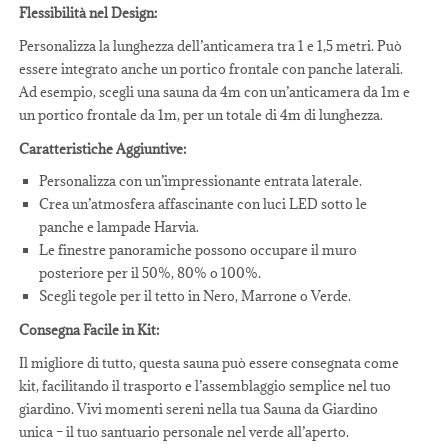
Flessibilità nel Design:
Personalizza la lunghezza dell’anticamera tra 1 e 1,5 metri. Può
essere integrato anche un portico frontale con panche laterali.
Ad esempio, scegli una sauna da 4m con un’anticamera da 1m e
un portico frontale da 1m, per un totale di 4m di lunghezza.
Caratteristiche Aggiuntive:
Personalizza con un’impressionante entrata laterale.
Crea un’atmosfera affascinante con luci LED sotto le
panche e lampade Harvia.
Le finestre panoramiche possono occupare il muro
posteriore per il 50%, 80% o 100%.
Scegli tegole per il tetto in Nero, Marrone o Verde.
Consegna Facile in Kit:
Il migliore di tutto, questa sauna può essere consegnata come
kit, facilitando il trasporto e l’assemblaggio semplice nel tuo
giardino. Vivi momenti sereni nella tua Sauna da Giardino
unica – il tuo santuario personale nel verde all’aperto.