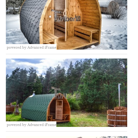
powered by Advanced iFrame
powered by Advanced iFrame