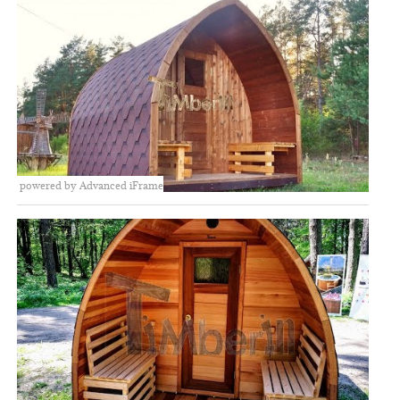
powered by Advanced iFrame