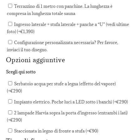
Terrazzino di 1 metro con panchine. La lunghezza è
compresa in lunghezza totale sauna
Ingresso laterale + stufa laterale + panche a “U” (vedi ultime
foto) (+
€
1,390
)
Configurazione personalizzata necessaria? Per favore,
inviaci il tuo disegno.
Opzioni aggiuntive
Scegli qui sotto
Serbatoio acqua per stufe a legna (effetto del vapore)
(+
€
290
)
Impianto elettrico. Poche luci a LED sotto i banchi (+
€
290
)
2 lampade Harvia sopra la porta d’ingresso (entrambi i lati)
(+
€
290
)
Staccionata in legno di fronte a stufa (+
€
90
)