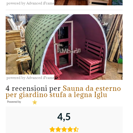
powered by Advanced iFrame
powered by Advanced iFrame
4 recensioni per
Sauna da esterno
per giardino stufa a legna Iglu
Powered by
4,5