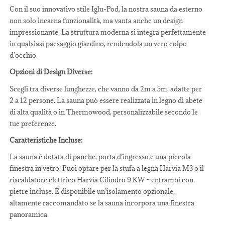
Con il suo innovativo stile Iglu-Pod, la nostra sauna da esterno
non solo incarna funzionalità, ma vanta anche un design
impressionante. La struttura moderna si integra perfettamente
in qualsiasi paesaggio giardino, rendendola un vero colpo
d’occhio.
Opzioni di Design Diverse:
Scegli tra diverse lunghezze, che vanno da 2m a 5m, adatte per
2 a 12 persone. La sauna può essere realizzata in legno di abete
di alta qualità o in Thermowood, personalizzabile secondo le
tue preferenze.
Caratteristiche Incluse:
La sauna è dotata di panche, porta d’ingresso e una piccola
finestra in vetro. Puoi optare per la stufa a legna Harvia M3 o il
riscaldatore elettrico Harvia Cilindro 9 KW – entrambi con
pietre incluse. È disponibile un’isolamento opzionale,
altamente raccomandato se la sauna incorpora una finestra
panoramica.