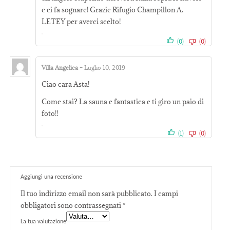
e ci fa sognare! Grazie Rifugio Champillon A.
LETEY per averci scelto!
(0)
(0)
Villa Angelica
–
Luglio 10, 2019
Valutato
4
Ciao cara Asta!
su 5
Come stai? La sauna e fantastica e ti giro un paio di
foto!!
(1)
(0)
Aggiungi una recensione
Il tuo indirizzo email non sarà pubblicato.
I campi
obbligatori sono contrassegnati
*
La tua valutazione