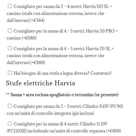
Consigliato per sauna da 2 – 4 metri: Harvia M3 SL +
camino (stufa con alimentazione esterna, invece che
dall’interno) (+
€
564
)
Consigliato per la sauna di 4 – 5 metri: Harvia 20 PRO +
camino (+
€
680
)
Consigliato per la sauna di 4 – 5 metri: Harvia 20 SL +
camino (stufa con alimentazione esterna, invece che
dall’interno) (+
€
880
)
Hai bisogno di una stufa a legna diversa? Contattaci!
Stufe elettriche Harvia
** Sauna = area esclusa spogliatoio o terrazzino (se presente)
Consigliato per sauna da 2 – 3 metri: Cilindro 9 kW (PC90)
con un’unità di controllo integrata (già inclusa)
Consigliato per la sauna di 4 metri: Cilindro 11 kW
(PC110XE) includendo un’unità di controllo separata (+
€
806
)