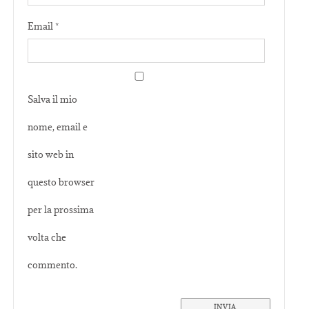
Email
*
Salva il mio
nome, email e
sito web in
questo browser
per la prossima
volta che
commento.