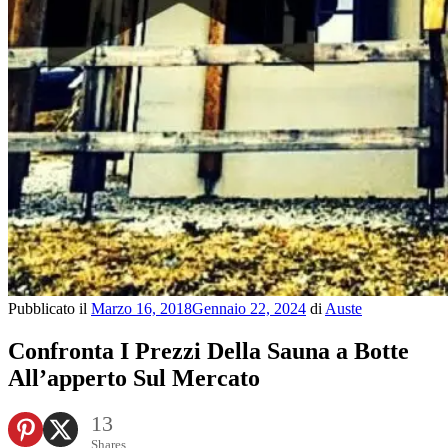
Pubblicato il
Marzo 16, 2018
Gennaio 22, 2024
di
Auste
Confronta I Prezzi Della Sauna a Botte
All’apperto Sul Mercato
13
Shares