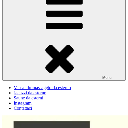
Menu
Vasca idromassaggio da esterno
Jacuzzi da esterno
Saune da esterni
Instagram
Contattaci