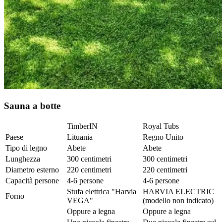
Sauna a botte
TimberIN
Royal Tubs
Paese
Lituania
Regno Unito
Tipo di legno
Abete
Abete
Lunghezza
300 centimetri
300 centimetri
Diametro esterno
220 centimetri
220 centimetri
Capacità persone
4-6 persone
4-6 persone
Stufa elettrica "Harvia
HARVIA ELECTRIC
Forno
VEGA"
(modello non indicato)
Oppure a legna
Oppure a legna