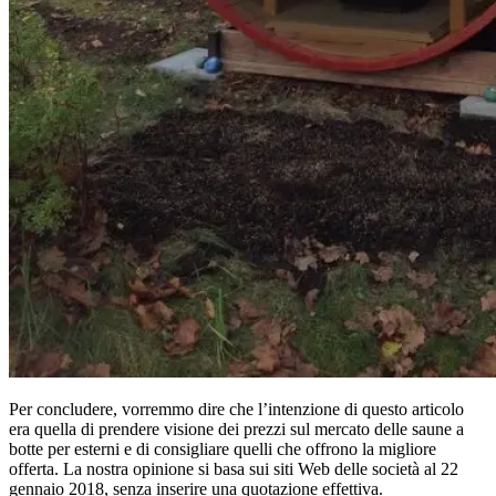
Per concludere, vorremmo dire che l’intenzione di questo articolo
era quella di prendere visione dei prezzi sul mercato delle saune a
botte per esterni e di consigliare quelli che offrono la migliore
offerta. La nostra opinione si basa sui siti Web delle società al 22
gennaio 2018, senza inserire una quotazione effettiva.