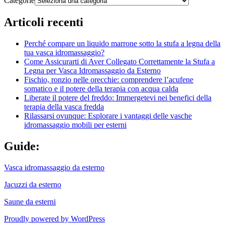
Categorie
Articoli recenti
Perché compare un liquido marrone sotto la stufa a legna della
tua vasca idromassaggio?
Come Assicurarti di Aver Collegato Correttamente la Stufa a
Legna per Vasca Idromassaggio da Esterno
Fischio, ronzio nelle orecchie: comprendere l’acufene
somatico e il potere della terapia con acqua calda
Liberate il potere del freddo: Immergetevi nei benefici della
terapia della vasca fredda
Rilassarsi ovunque: Esplorare i vantaggi delle vasche
idromassaggio mobili per esterni
Guide:
Vasca idromassaggio da esterno
Jacuzzi da esterno
Saune da esterni
Proudly powered by WordPress