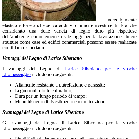
incredibilmente
elastico e forte anche senza additivi chimici e rivestimenti. È anche
considerato una delle varietà di legno duro più rispettose
dell’ambiente comunemente usate oggi per la lavorazione. Intere
strutture come case ed edifici commerciali possono essere realizzate
con il larice siberiano.
Vantaggi del Legno di Larice Siberiano
I vantaggi del Legno di
Larice Siberiano per le vasche
idromassaggio
includono i seguenti:
Altamente resistente a putrefazione e parassiti;
Legno molto forte e duraturo;
Dura per un lungo periodo di tempo;
Meno bisogno di rivestimento e manutenzione.
Svantaggi del Legno di Larice Siberiano
Gli svantaggi del Legno di Larice Siberiano per le vasche
idromassaggio includono i seguenti:
Più difficile da lavorare a causa della sua estrema durezza;