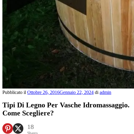
Pubblicato il
Ottobre 26, 2016
Gennaio 22, 2024
di
admin
Tipi Di Legno Per Vasche Idromassaggio.
Come Scegliere?
18
Shares