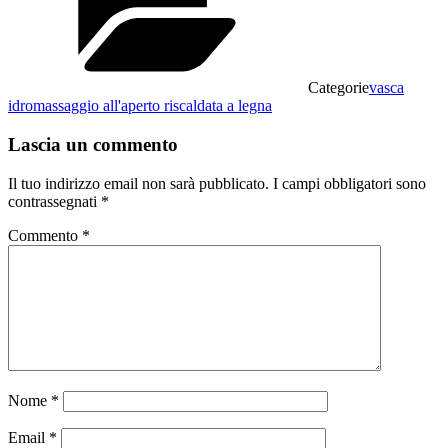
Categorie
vasca
idromassaggio all'aperto riscaldata a legna
Lascia un commento
Il tuo indirizzo email non sarà pubblicato.
I campi obbligatori sono
contrassegnati
*
Commento
*
Nome
*
Email
*