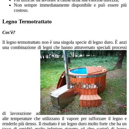
Non sempre immediatamente disponibile e può essere più
costoso.
Legno Termotrattato
Cos’è?
Il legno termotrattato non è una singola specie di legno duro. È anzi
una combinazione di legni che hanno attraversato speciali processi
di lavorazione ad
alte temperature che utilizzano il vapore per rafforzare il legno e
renderlo più denso. Il risultato è un legno duro molto forte che ha un
tasso di umidità molto inferiore rispetto ad altre varietà di legno