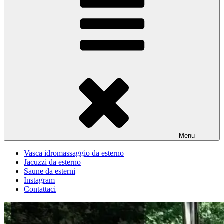
Menu
Vasca idromassaggio da esterno
Jacuzzi da esterno
Saune da esterni
Instagram
Contattaci