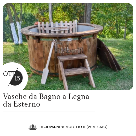
OTT
15
Vasche da Bagno a Legna
da Esterno
DI
GIOVANNI BERTOLOTTO IT [VERIFICATO]