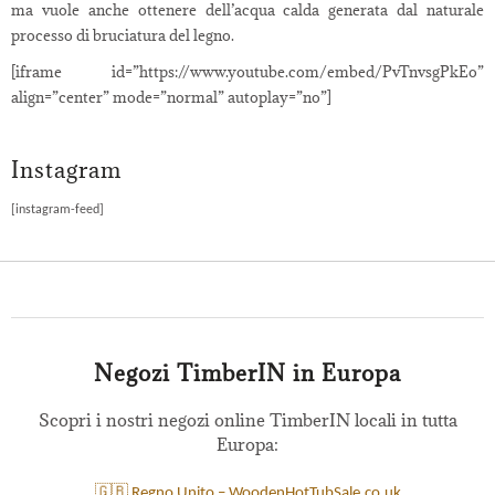
ma vuole anche ottenere dell’acqua calda generata dal naturale
processo di bruciatura del legno.
[iframe id=”https://www.youtube.com/embed/PvTnvsgPkEo”
align=”center” mode=”normal” autoplay=”no”]
Instagram
[instagram-feed]
Negozi TimberIN in Europa
Scopri i nostri negozi online TimberIN locali in tutta
Europa:
🇬🇧 Regno Unito – WoodenHotTubSale.co.uk