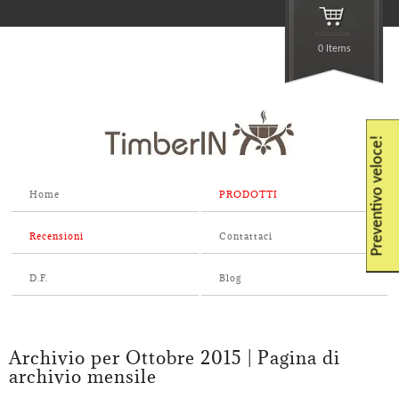
0 Items
Preventivo veloce!
Home
PRODOTTI
Recensioni
Contattaci
D.F.
Blog
Archivio per Ottobre 2015 | Pagina di
archivio mensile