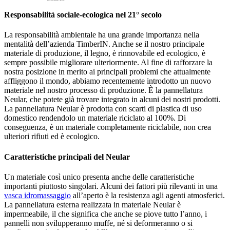
Responsabilità sociale-ecologica nel 21° secolo
La responsabilità ambientale ha una grande importanza nella
mentalità dell’azienda TimberIN. Anche se il nostro principale
materiale di produzione, il legno, è rinnovabile ed ecologico, è
sempre possibile migliorare ulteriormente.
Al fine di rafforzare la
nostra posizione in merito ai principali problemi che attualmente
affliggono il mondo, abbiamo recentemente introdotto un nuovo
materiale nel nostro processo di produzione. È la pannellatura
Neular, che potete già trovare integrato in alcuni dei nostri prodotti.
La pannellatura Neular è prodotta con scarti di plastica di uso
domestico rendendolo un materiale riciclato al 100%. Di
conseguenza, è un materiale completamente riciclabile, non crea
ulteriori rifiuti ed è ecologico.
Caratteristiche principali del Neular
Un materiale così unico presenta anche delle caratteristiche
importanti piuttosto singolari. Alcuni dei fattori più rilevanti in una
vasca idromassaggio
all’aperto è la resistenza agli agenti atmosferici.
La pannellatura esterna realizzata in materiale Neular è
impermeabile, il che significa che anche se piove tutto l’anno, i
pannelli non svilupperanno muffe, né si deformeranno o si