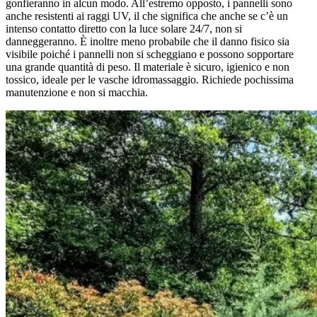
gonfieranno in alcun modo. All’estremo opposto, i pannelli sono
anche resistenti ai raggi UV, il che significa che anche se c’è un
intenso contatto diretto con la luce solare 24/7, non si
danneggeranno. È inoltre meno probabile che il danno fisico sia
visibile poiché i pannelli non si scheggiano e possono sopportare
una grande quantità di peso. Il materiale è sicuro, igienico e non
tossico, ideale per le vasche idromassaggio. Richiede pochissima
manutenzione e non si macchia.