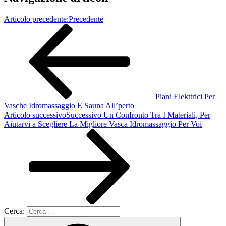
Articolo precedente:
Precedente
Piani Elekttrici Per
Vasche Idromassaggio E Sauna All’perto
Articolo successivo
Successivo
Un Confronto Tra I Materiali, Per
Aiutarvi a Scegliere La Migliore Vasca Idromassaggio Per Voi
Cerca: