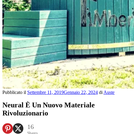
Pubblicato il
Settembre 11, 2019
Gennaio 22, 2024
di
Auste
Neural È Un Nuovo Materiale
Rivoluzionario
16
Shares