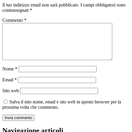
Il tuo indirizzo email non sarà pubblicato.
I campi obbligatori sono
contrassegnati
*
Commento
*
Nome
*
Email
*
Sito web
Salva il mio nome, email e sito web in questo browser per la
prossima volta che commento.
Navigazione articoli