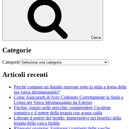
Cerca
Categorie
Categorie
Articoli recenti
Perché compare un liquido marrone sotto la stufa a legna della
tua vasca idromassaggio?
Come Assicurarti di Aver Collegato Correttamente la Stufa a
Legna per Vasca Idromassaggio da Esterno
Fischio, ronzio nelle orecchie: comprendere l’acufene
somatico e il potere della terapia con acqua calda
Liberate il potere del freddo: Immergetevi nei benefici della
terapia della vasca fredda
Rilassarsi ovunque: Esplorare i vantaggi delle vasche