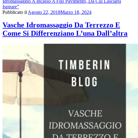
Idromassaggio A Incasso A Filo Pavimento, Da Cui Lasciarsi
Ispirare”
Pubblicato il
Agosto 22, 2018
Marzo 18, 2024
Vasche Idromassaggio Da Terrezzo E
Come Si Differenziano L’una Dall’altra