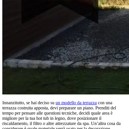
Innanzitutto, se hai deciso su
un modello da terrazza
con una
terrazza costruita apposta, devi preparare un piano. Prenditi del
tempo per pensare alle questioni tecniche, decidi quale area è
migliore per la tua hot tub in legno, dove posizionare il
riscaldamento, il filtro o altre attrezzature da spa. Un’altra cosa da
considerare è quale materiale verrà usato per la decorazione.