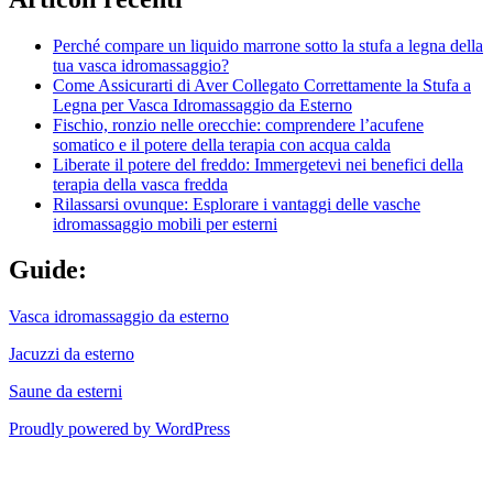
Perché compare un liquido marrone sotto la stufa a legna della
tua vasca idromassaggio?
Come Assicurarti di Aver Collegato Correttamente la Stufa a
Legna per Vasca Idromassaggio da Esterno
Fischio, ronzio nelle orecchie: comprendere l’acufene
somatico e il potere della terapia con acqua calda
Liberate il potere del freddo: Immergetevi nei benefici della
terapia della vasca fredda
Rilassarsi ovunque: Esplorare i vantaggi delle vasche
idromassaggio mobili per esterni
Guide:
Vasca idromassaggio da esterno
Jacuzzi da esterno
Saune da esterni
Proudly powered by WordPress