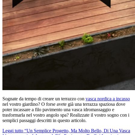
Sognate da tempo di creare un terrazzo con
vasca nordica a incasso
nel vostro giardino? O forse avete già una terrazza spaziosa dove
poter incassare a filo pavimento una vasca idromassaggio e
trasformarla nel vostro angolo spa? Realizzate il vostro sogno con i
semplici passaggi descritti in questo articolo.
Leggi tutto
“Un Semplice Progetto, Ma Molto Bello, Di Una Vasca