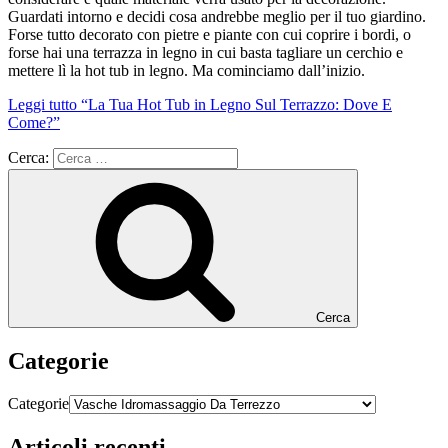
Guardati intorno e decidi cosa andrebbe meglio per il tuo giardino.
Forse tutto decorato con pietre e piante con cui coprire i bordi, o
forse hai una terrazza in legno in cui basta tagliare un cerchio e
mettere lì la hot tub in legno. Ma cominciamo dall’inizio.
Leggi tutto
“La Tua Hot Tub in Legno Sul Terrazzo: Dove E
Come?”
Cerca:
Cerca
Categorie
Categorie
Articoli recenti